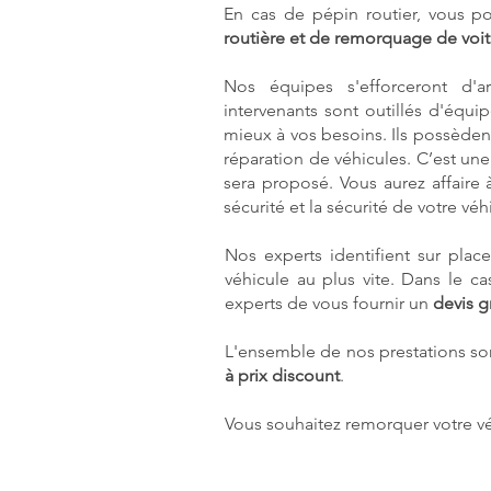
En cas de pépin routier, vous p
routière et de remorquage de voit
Nos équipes s'efforceront d'a
intervenants sont outillés d'équ
mieux à vos besoins. Ils possède
réparation de véhicules. C’est une
sera proposé. Vous aurez affaire 
sécurité et la sécurité de votre véh
Nos experts identifient sur pla
véhicule au plus vite. Dans le 
experts de vous fournir un
devis g
L'ensemble de nos prestations son
à prix discount
.
Vous souhaitez remorquer votre v