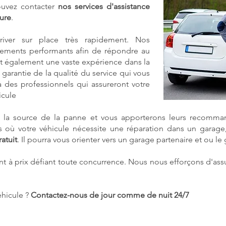
ouvez contacter
nos services d'assistance
ure
.
rriver sur place très rapidement. Nos
ipements performants afin de répondre au
nt également une vaste expérience dans la
 garantie de la qualité du service qui vous
à des professionnels qui assureront votre
icule
ce la source de la panne et vous apporterons leurs recomman
cas où votre véhicule nécessite une réparation dans un gara
ratuit
. Il pourra vous orienter vers un garage partenaire et ou le
t à prix défiant toute concurrence. Nous nous efforçons d'ass
éhicule ?
Contactez-nous de jour comme de nuit 24/7