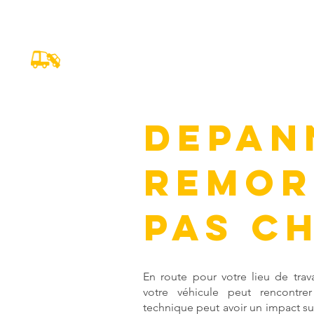
Assist Auto Depannage
DEPAN
REMOR
PAS CH
En route pour votre lieu de trav
votre véhicule peut rencontr
technique peut avoir un impact su