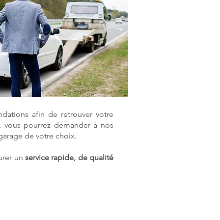
dations afin de retrouver votre
ge, vous pourrez demander à nos
 garage de votre choix.
urer un
service rapide, de qualité