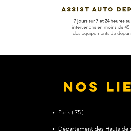
Assist AUTO DE
7 jours sur 7 et 24 heures su
intervenons en moins de 45 
des équipements de dépann
Nos Li
Paris ( 75 )
Département des Hauts de se