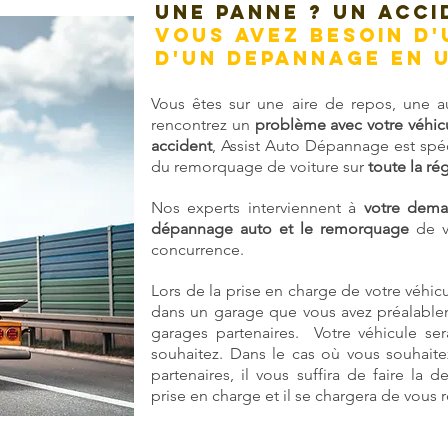
UNE PANNE ? UN ACCI
VOUS AVEZ BESOIN D
D'UN DEPANNAGE EN
Vous êtes sur une aire de repos, une au
rencontrez un
problème avec votre véhic
accident
, Assist Auto Dépannage est spé
du remorquage de voiture sur
toute la ré
Nos experts interviennent à
votre dem
dépannage auto et le remorquage
de vo
concurrence.
Lors de la prise en charge de votre véhicu
dans un garage que vous avez préalablem
garages partenaires. Votre véhicule sera
souhaitez. Dans le cas où vous souhaite
partenaires, il vous suffira de faire la
prise en charge et il se chargera de vous