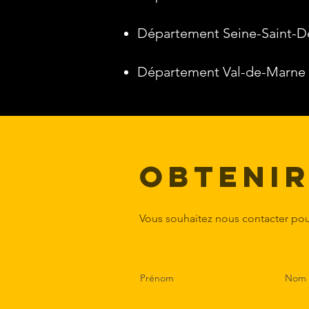
Département Seine-Saint-Den
Département Val-de-Marne (
Obtenir
Vous souhaitez nous contacter pour
Prénom
Nom d