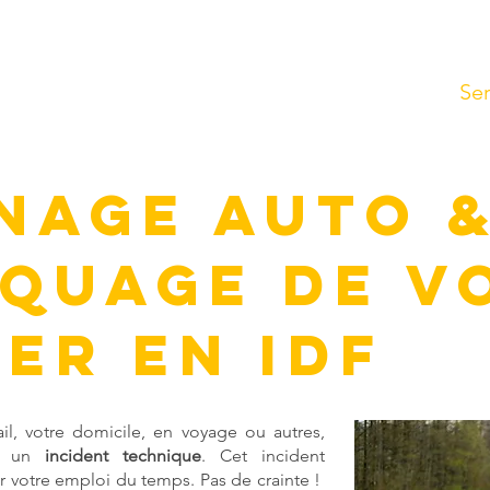
Accueil
À propos
Ser
NAGE AUTO 
QUAGE de V
ER EN IDF
ail, votre domicile, en voyage ou autres,
er un
incident technique
. Cet incident
r votre emploi du temps. Pas de crainte !