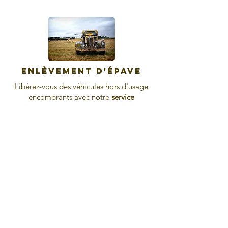
enlèvement d'épave
Libérez-vous des véhicules hors d'usage
encombrants avec notre
service
d'enlèvement d'épaves GRATUIT
. Nous
intervenons rapidement pour vous
débarrasser de votre vieille voiture en
toute simplicité et sans tracas. Dites adieu
aux épaves et redécouvrez votre espace.
Cliquez ici pour en savoir plus sur nos
solutions rapides et efficaces !
Appelez-nous