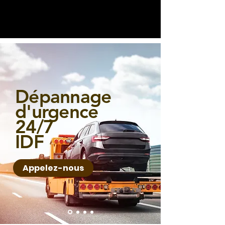
Dépannage
d'urgence
24/7
IDF
Appelez-nous